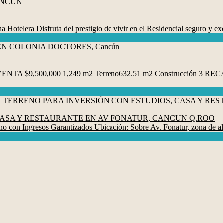
Disfruta del prestigio de vivir en el Residencial seguro y exclu
 $9,500,000 1,249 m2 Terreno632.51 m2 Construcción 3 
CASA Y RESTAURANTE EN AV FONATUR, CANCUN Q.ROO
sos Garantizados Ubicación: Sobre Av. Fonatur, zona de alta plu