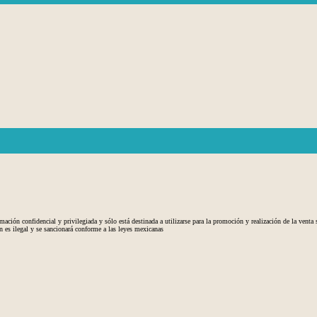
ación confidencial y privilegiada y sólo está destinada a utilizarse para la promoción y realización de la venta
n es ilegal y se sancionará conforme a las leyes mexicanas