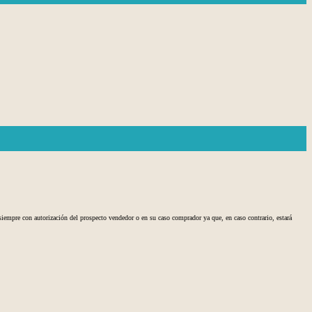
 siempre con autorización del prospecto vendedor o en su caso comprador ya que, en caso contrario, estará