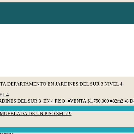
EL 4
SUR 3 EN 4 PISO ◾VENTA $1,750,000 ◾82m2 ▪️8 Departamentos