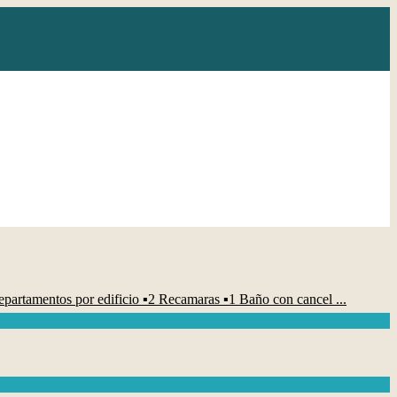
 por edificio ▪️2 Recamaras ▪️1 Baño con cancel ...