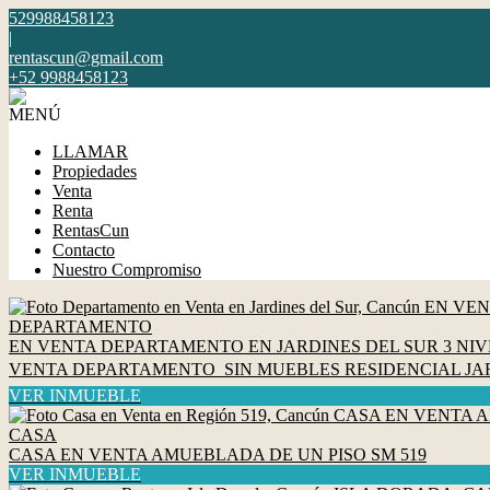
529988458123
|
rentascun@gmail.com
+52 9988458123
MENÚ
LLAMAR
Propiedades
Venta
Renta
RentasCun
Contacto
Nuestro Compromiso
DEPARTAMENTO
EN VENTA DEPARTAMENTO EN JARDINES DEL SUR 3 NIV
VENTA DEPARTAMENTO SIN MUEBLES RESIDENCIAL JARDINES DEL 
VER INMUEBLE
CASA
CASA EN VENTA AMUEBLADA DE UN PISO SM 519
VER INMUEBLE