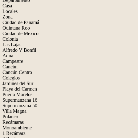
Departamento
Casa
Locales
Zona
Ciudad de Panamá
Quintana Roo
Ciudad de Mexico
Colonia
Las Lajas
Alfredo V Bonfil
Aqua
Campestre
Cancún
Cancún Centro
Colegios
Jardines del Sur
Playa del Carmen
Puerto Morelos
Supermanzana 16
Supermanzana 50
Villa Magna
Polanco
Recámaras
Monoambiente
1 Recámara