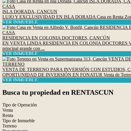
CASA
ISLA DORADA, CANCUN
LUJO Y EXCLUSIVIDAD EN ISLA DORADA Casa en Renta Zona Hotelera 
VER INMUEBLE
CASA
RESIDENCIA EN COLONIA DOCTORES, CANCÚN
EN VENTA LINDA RESIDENCIA EN COLONIA DOCTORES VENTA
principal grande con ...
VER INMUEBLE
TERRENO
VENTA DE TERRENO PARA INVERSIÓN CON ESTUDIOS, 
OPORTUNIDAD DE INVERSIÓN EN FONATUR Venta de Terreno con Ingre
VER INMUEBLE
Busca tu propiedad en RENTASCUN
Tipo de Operación
Venta
Renta
Tipo de Inmueble
Terreno